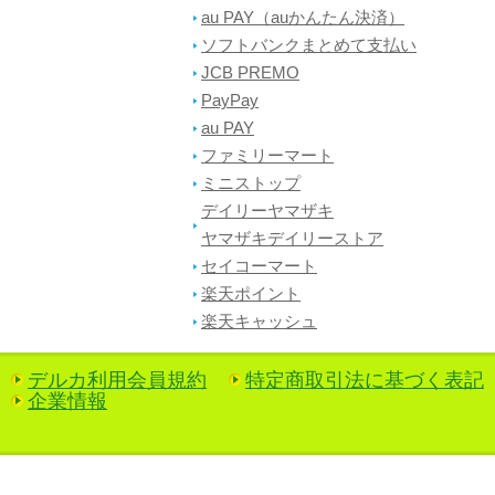
au PAY（auかんたん決済）
ソフトバンクまとめて支払い
JCB PREMO
PayPay
au PAY
ファミリーマート
ミニストップ
デイリーヤマザキ
ヤマザキデイリーストア
セイコーマート
楽天ポイント
楽天キャッシュ
デルカ利用会員規約
特定商取引法に基づく表記
企業情報