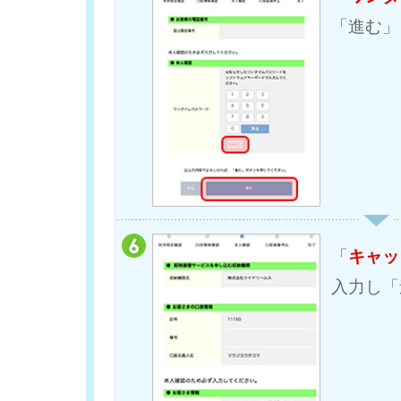
「進む」
「
キャッ
入力し「