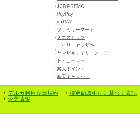
JCB PREMO
PayPay
au PAY
ファミリーマート
ミニストップ
デイリーヤマザキ
ヤマザキデイリーストア
セイコーマート
楽天ポイント
楽天キャッシュ
デルカ利用会員規約
特定商取引法に基づく表記
企業情報