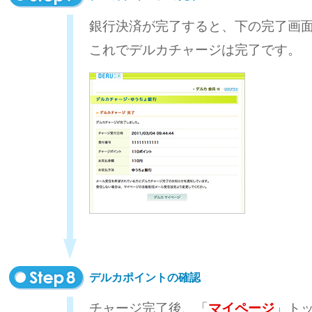
銀行決済が完了すると、下の完了画
これでデルカチャージは完了です。
デルカポイントの確認
チャージ完了後、「
マイページ
」ト