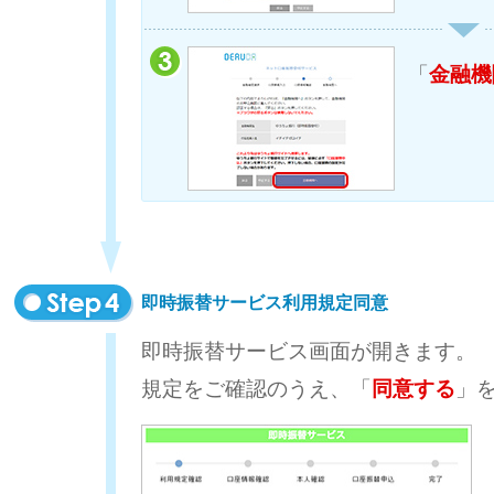
「
金融機
即時振替サービス利用規定同意
即時振替サービス画面が開きます。
規定をご確認のうえ、「
同意する
」