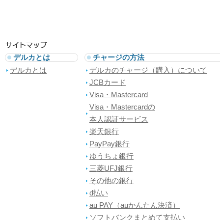
デルカとは
チャージの方法
デルカとは
デルカのチャージ（購入）について
JCBカード
Visa・Mastercard
Visa・Mastercardの
本人認証サービス
楽天銀行
PayPay銀行
ゆうちょ銀行
三菱UFJ銀行
その他の銀行
d払い
au PAY（auかんたん決済）
ソフトバンクまとめて支払い