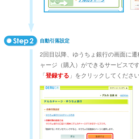
自動引落設定
2回目以降、ゆうちょ銀行の画面に遷
ャージ（購入）ができるサービスで
「
登録する
」をクリックしてくださ