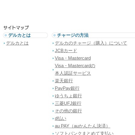
デルカとは
チャージの方法
デルカとは
デルカのチャージ（購入）について
JCBカード
Visa・Mastercard
Visa・Mastercardの
本人認証サービス
楽天銀行
PayPay銀行
ゆうちょ銀行
三菱UFJ銀行
その他の銀行
d払い
au PAY（auかんたん決済）
ソフトバンクまとめて支払い