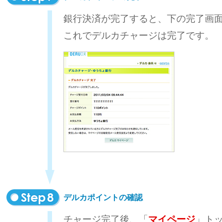
銀行決済が完了すると、下の完了画
これでデルカチャージは完了です。
デルカポイントの確認
チャージ完了後、「
マイページ
」ト