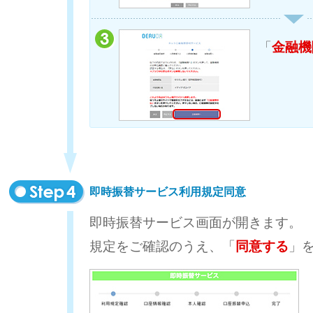
「
金融機
即時振替サービス利用規定同意
即時振替サービス画面が開きます。
規定をご確認のうえ、「
同意する
」