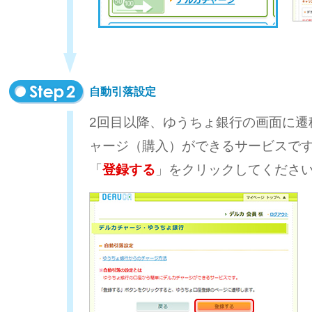
自動引落設定
2回目以降、ゆうちょ銀行の画面に遷
ャージ（購入）ができるサービスで
「
登録する
」をクリックしてくださ