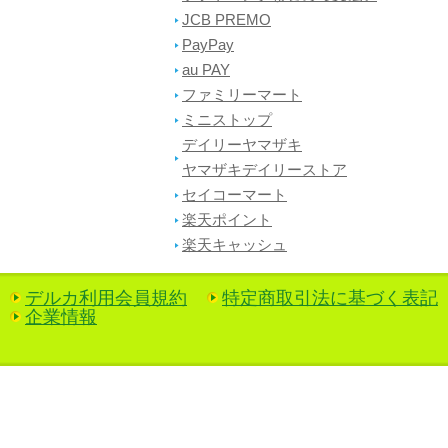
JCB PREMO
PayPay
au PAY
ファミリーマート
ミニストップ
デイリーヤマザキ
ヤマザキデイリーストア
セイコーマート
楽天ポイント
楽天キャッシュ
デルカ利用会員規約
特定商取引法に基づく表記
企業情報