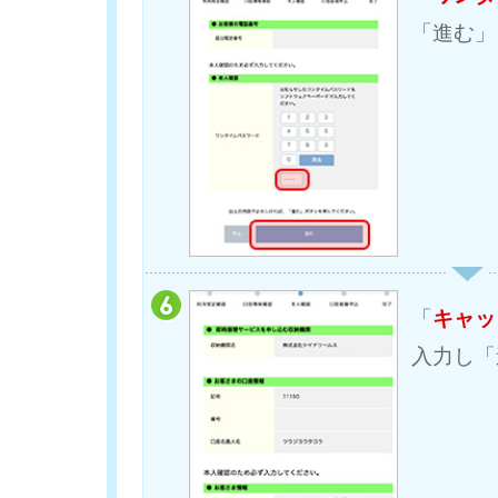
「進む」
「
キャッ
入力し「