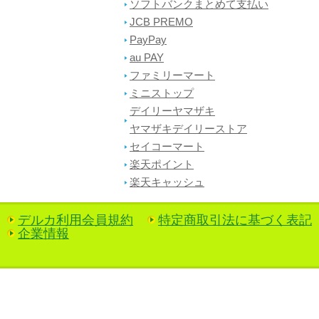
ソフトバンクまとめて支払い
JCB PREMO
PayPay
au PAY
ファミリーマート
ミニストップ
デイリーヤマザキ
ヤマザキデイリーストア
セイコーマート
楽天ポイント
楽天キャッシュ
デルカ利用会員規約
特定商取引法に基づく表記
企業情報