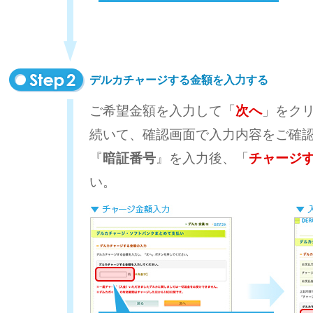
デルカチャージする金額を入力する
ご希望金額を入力して「
次へ
」をク
続いて、確認画面で入力内容をご確
『
暗証番号
』を入力後、「
チャージ
い。