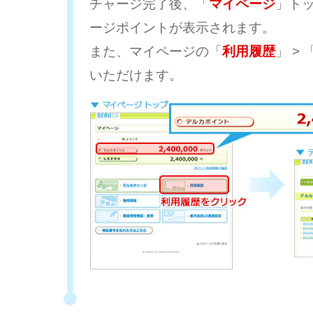
チャージ完了後、「
マイページ
」ト
ージポイントが表示されます。
また、マイページの「
利用履歴
」 > 
いただけます。