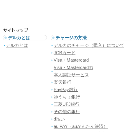
デルカとは
チャージの方法
デルカとは
デルカのチャージ（購入）について
JCBカード
Visa・Mastercard
Visa・Mastercardの
本人認証サービス
楽天銀行
PayPay銀行
ゆうちょ銀行
三菱UFJ銀行
その他の銀行
d払い
au PAY（auかんたん決済）