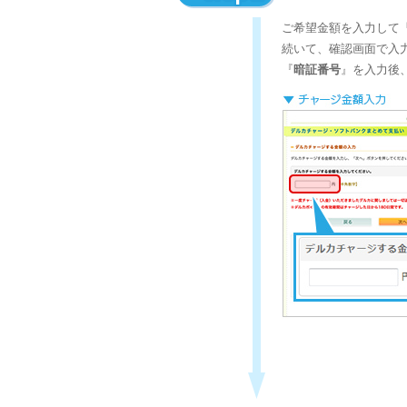
ご希望金額を入力して
続いて、確認画面で入
『
暗証番号
』を入力後