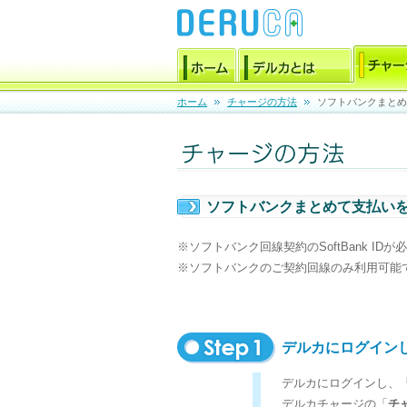
ホーム
チャージの方法
ソフトバンクまとめ
ソフトバンクまとめて支払い
※ソフトバンク回線契約のSoftBank IDが
※ソフトバンクのご契約回線のみ利用可能で
デルカにログイン
デルカにログインし、
デルカチャージの「
チ