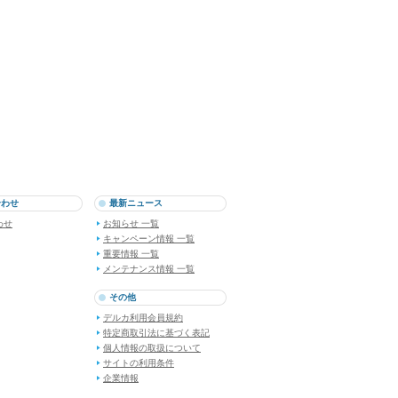
合わせ
最新ニュース
わせ
お知らせ 一覧
キャンペーン情報 一覧
重要情報 一覧
メンテナンス情報 一覧
その他
デルカ利用会員規約
特定商取引法に基づく表記
個人情報の取扱について
サイトの利用条件
企業情報