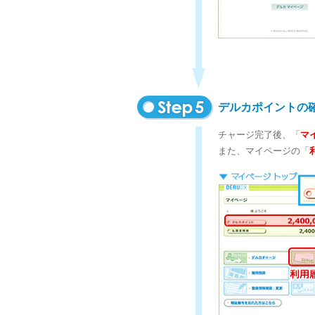
デルカポイントの
チャージ完了後、「
マ
また、マイページの「