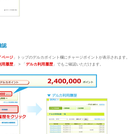
確認
イページ
」トップのデルカポイント欄にチャージポイントが表示されます。
利用履歴
」 > 「
デルカ利用履歴
」でもご確認いただけます。