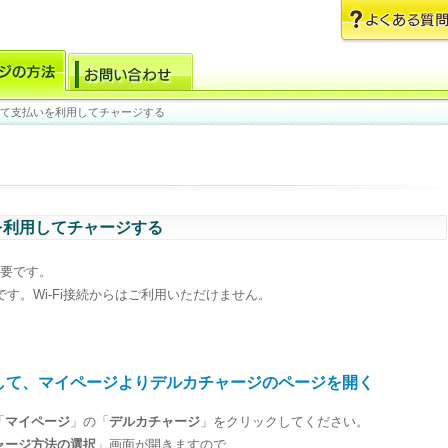
て支払いを利用してチャージする
を利用してチャージする
必要です。
す。Wi-Fi接続からはご利用いただけません。
して、マイページよりデルカチャージのページを開く
「
マイページ
」の「
デルカチャージ
」をクリックしてください。
ャージ方法の選択
」画面が開きますので、