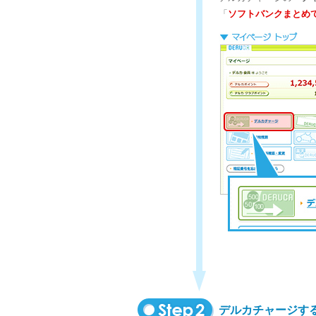
「
ソフトバンクまとめ
デルカチャージす