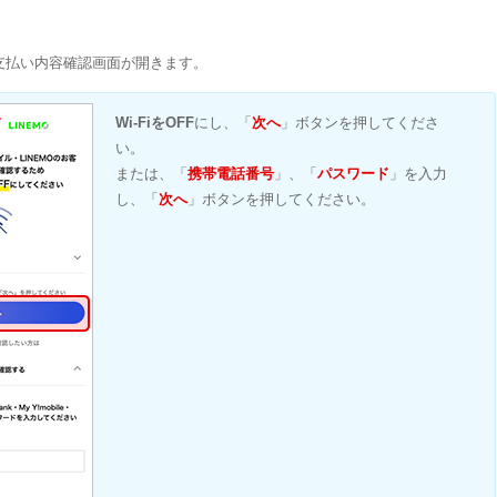
支払い内容確認画面が開きます。
Wi-FiをOFF
にし、「
次へ
」ボタンを押してくださ
い。
または、「
携帯電話番号
」、「
パスワード
」を入力
し、「
次へ
」ボタンを押してください。