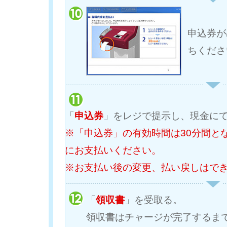
申込券が
ちくださ
「
申込券
」をレジで提示し、現金に
※「申込券」の有効時間は30分間と
にお支払いください。
※お支払い後の変更、払い戻しはで
「
領収書
」を受取る。
領収書はチャージが完了するま