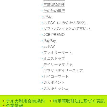
三菱UFJ銀行
その他の銀行
d払い
au PAY（auかんたん決済）
ソフトバンクまとめて支払い
JCB PREMO
PayPay
au PAY
ファミリーマート
ミニストップ
デイリーヤマザキ
ヤマザキデイリーストア
セイコーマート
楽天ポイント
楽天キャッシュ
デルカ利用会員規約
特定商取引法に基づく表記
企業情報