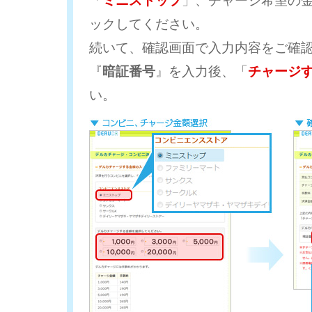
「
ミニストップ
」、チャージ希望の
ックしてください。
続いて、確認画面で入力内容をご確
『
暗証番号
』を入力後、「
チャージ
い。