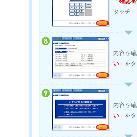
「
確認番
タッチ
内容を確
い
」をタ
内容を確
い
」をタ