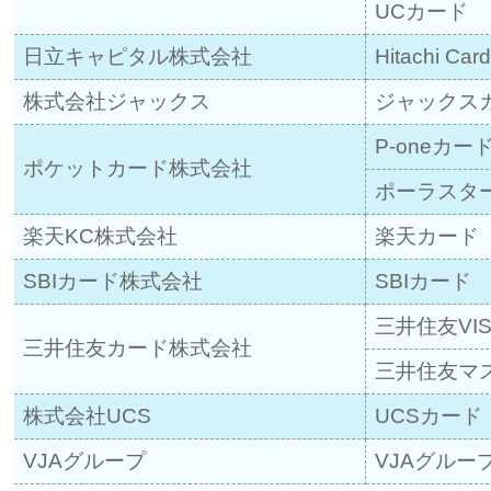
UCカード
日立キャピタル株式会社
Hitachi Card
株式会社ジャックス
ジャックス
P-oneカー
ポケットカード株式会社
ポーラスタ
楽天KC株式会社
楽天カード
SBIカード株式会社
SBIカード
三井住友VI
三井住友カード株式会社
三井住友マ
株式会社UCS
UCSカード
VJAグループ
VJAグルー