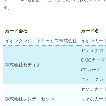
す。
カード会社
カード名
イオンクレジットサービス株式会社
イオンカー
セディナカ
OMCカード
株式会社セディナ
CFカード
クオークカ
セゾンカー
株式会社クレディセゾン
りそなカー