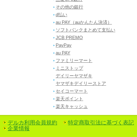
その他の銀行
d払い
au PAY（auかんたん決済）
ソフトバンクまとめて支払い
JCB PREMO
PayPay
au PAY
ファミリーマート
ミニストップ
デイリーヤマザキ
ヤマザキデイリーストア
セイコーマート
楽天ポイント
楽天キャッシュ
デルカ利用会員規約
特定商取引法に基づく表記
企業情報