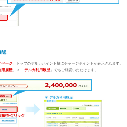
確認
イページ
」トップのデルカポイント欄にチャージポイントが表示されます。
利用履歴
」 > 「
デルカ利用履歴
」でもご確認いただけます。