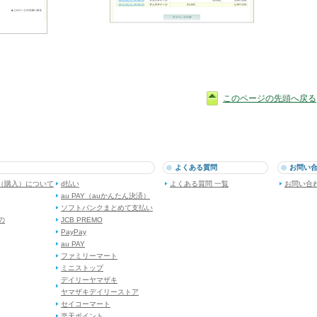
このページの先頭へ戻る
よくある質問
お問い
（購入）について
d払い
よくある質問 一覧
お問い合
au PAY（auかんたん決済）
ソフトバンクまとめて支払い
dの
JCB PREMO
PayPay
au PAY
ファミリーマート
ミニストップ
デイリーヤマザキ
ヤマザキデイリーストア
セイコーマート
楽天ポイント