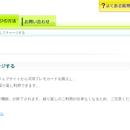
利用してチャージする
ージする
のウェブサイトからJCBプレモカードを購入し、
繰り返し利用できます。
ャージ機能」が終了されます。繰り返しのご利用が出来なくなるため、ご注意くだ
ちら
ら