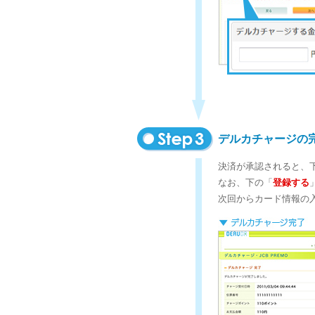
デルカチャージの
決済が承認されると、
なお、下の「
登録する
次回からカード情報の