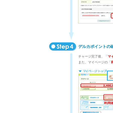
デルカポイントの
チャージ完了後、「
マ
また、マイページの「