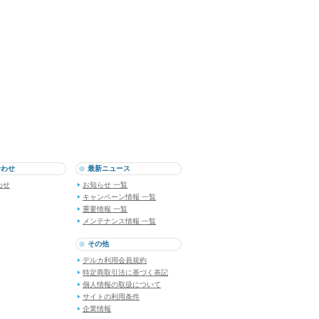
合わせ
最新ニュース
わせ
お知らせ 一覧
キャンペーン情報 一覧
重要情報 一覧
メンテナンス情報 一覧
その他
デルカ利用会員規約
特定商取引法に基づく表記
個人情報の取扱について
サイトの利用条件
企業情報