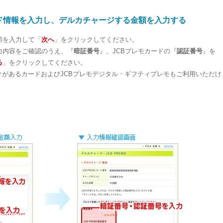
ド情報を入力し、デルカチャージする金額を入力する
額を入力して「
次へ
」をクリックしてください。
力内容をご確認のうえ、『
暗証番号
』、JCBプレモカードの『
認証番号
』を
る
」をクリックしてください。
マークがあるカードおよびJCBプレモデジタル・ギフティプレモもご利用いただけ