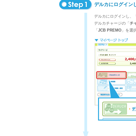
デルカにログイン
デルカにログインし、
デルカチャージの「
チ
「
JCB PREMO
」を選