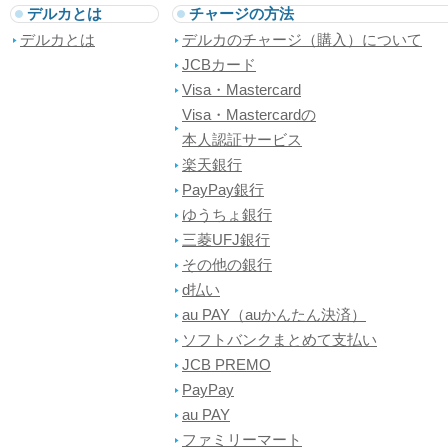
デルカとは
チャージの方法
デルカとは
デルカのチャージ（購入）について
JCBカード
Visa・Mastercard
Visa・Mastercardの
本人認証サービス
楽天銀行
PayPay銀行
ゆうちょ銀行
三菱UFJ銀行
その他の銀行
d払い
au PAY（auかんたん決済）
ソフトバンクまとめて支払い
JCB PREMO
PayPay
au PAY
ファミリーマート