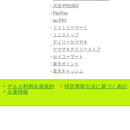
JCB PREMO
PayPay
au PAY
ファミリーマート
ミニストップ
デイリーヤマザキ
ヤマザキデイリーストア
セイコーマート
楽天ポイント
楽天キャッシュ
デルカ利用会員規約
特定商取引法に基づく表記
企業情報