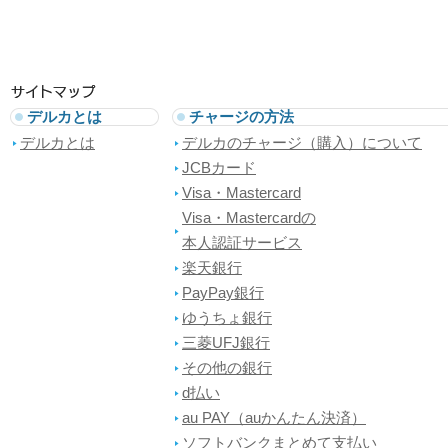
デルカとは
チャージの方法
デルカとは
デルカのチャージ（購入）について
JCBカード
Visa・Mastercard
Visa・Mastercardの
本人認証サービス
楽天銀行
PayPay銀行
ゆうちょ銀行
三菱UFJ銀行
その他の銀行
d払い
au PAY（auかんたん決済）
ソフトバンクまとめて支払い