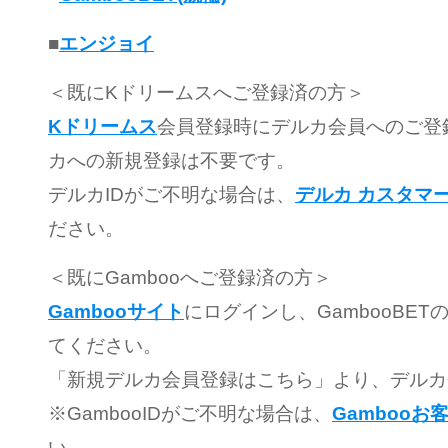
■
エンジョイ
＜既にKドリームスへご登録済の方＞
Kドリームス
会員登録時にデルカ会員へのご登
カへの新規登録は不要です。
デルカIDがご不明な場合は、
デルカ カスタマ
ださい。
＜既にGambooへご登録済の方＞
Gambooサイト
にログインし、GambooBE
てください。
「新規デルカ会員登録はこちら」より、デルカ
※GambooIDがご不明な場合は、
Gambooお
い。