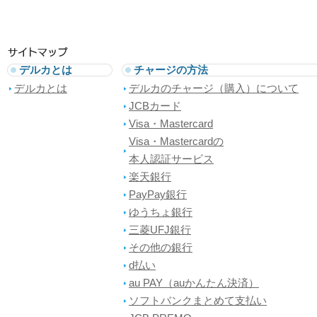
デルカとは
チャージの方法
デルカとは
デルカのチャージ（購入）について
JCBカード
Visa・Mastercard
Visa・Mastercardの
本人認証サービス
楽天銀行
PayPay銀行
ゆうちょ銀行
三菱UFJ銀行
その他の銀行
d払い
au PAY（auかんたん決済）
ソフトバンクまとめて支払い