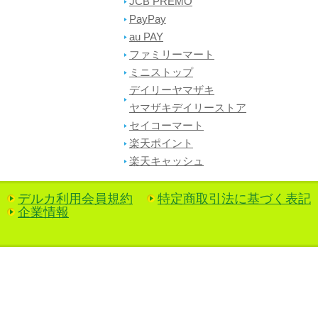
JCB PREMO
PayPay
au PAY
ファミリーマート
ミニストップ
デイリーヤマザキ
ヤマザキデイリーストア
セイコーマート
楽天ポイント
楽天キャッシュ
デルカ利用会員規約
特定商取引法に基づく表記
企業情報