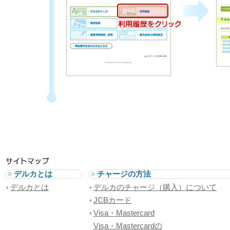
デルカとは
チャージの方法
デルカとは
デルカのチャージ（購入）について
JCBカード
Visa・Mastercard
Visa・Mastercardの