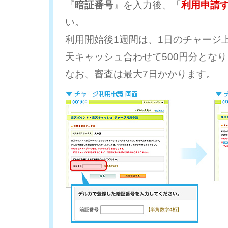
『
暗証番号
』を入力後、「
利用申請
い。
利用開始後1週間は、1日のチャージ
天キャッシュ合わせて500円分とな
なお、審査は最大7日かかります。