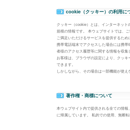
cookie（クッキー）の利用に
クッキー（cookie）とは、インターネ
規模の情報です。 本ウェブサイトでは、
ご満足いただけるサービスを提供するために
携帯電話端末でアクセスした場合には携帯
者様のアクセス履歴等に関する情報を収集
お客様は、ブラウザの設定により、クッキ
できます。
しかしながら、その場合は一部機能が使え
著作権・商標について
本ウェブサイト内で提供される全ての情報
に帰属しています。 私的での使用、無断