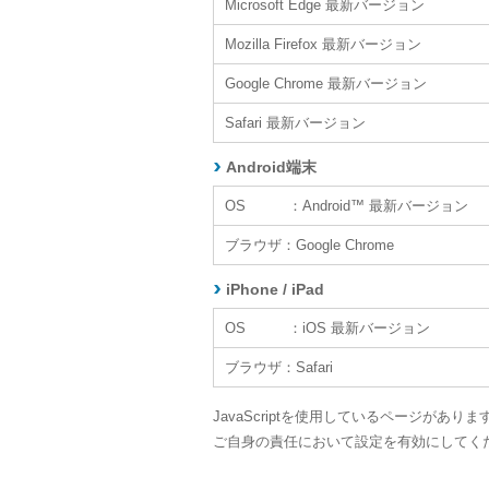
Microsoft Edge 最新バージョン
Mozilla Firefox 最新バージョン
Google Chrome 最新バージョン
Safari 最新バージョン
Android端末
OS ：Android™ 最新バージョン
ブラウザ：Google Chrome
iPhone / iPad
OS ：iOS 最新バージョン
ブラウザ：Safari
JavaScriptを使用しているページがあり
ご自身の責任において設定を有効にしてく