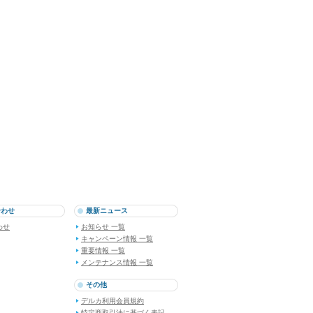
合わせ
最新ニュース
わせ
お知らせ 一覧
キャンペーン情報 一覧
重要情報 一覧
メンテナンス情報 一覧
その他
デルカ利用会員規約
特定商取引法に基づく表記