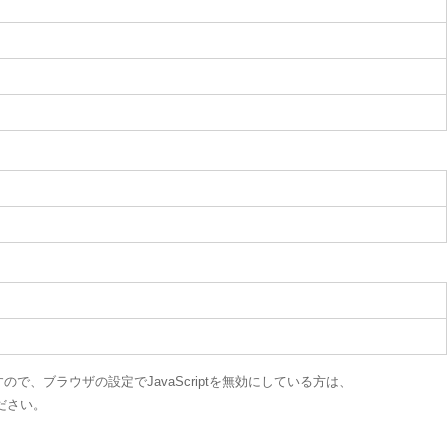
ますので、ブラウザの設定でJavaScriptを無効にしている方は、
ださい。