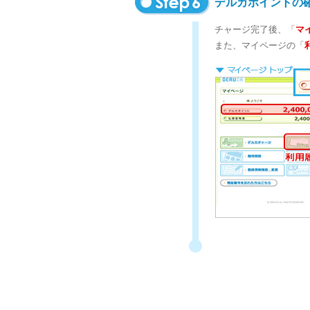
デルカポイントの
チャージ完了後、「
マ
また、マイページの「