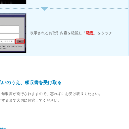
表示されるお取引内容を確認し「
確定
」をタッチ
払いのうえ、領収書を受け取る
、領収書が発行されますので、忘れずにお受け取りください。
了するまで大切に保管してください。