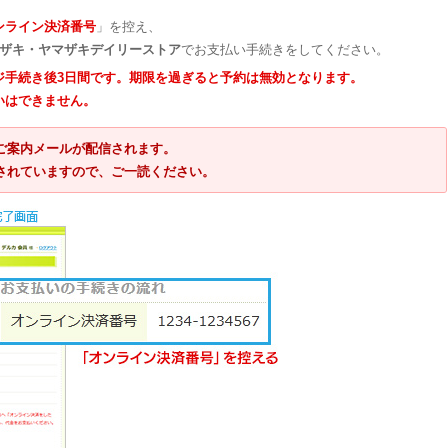
ンライン決済番号
」を控え、
ザキ・ヤマザキデイリーストア
でお支払い手続きをしてください。
ジ手続き後3日間です。期限を過ぎると予約は無効となります。
いはできません。
ご案内メールが配信されます。
されていますので、ご一読ください。