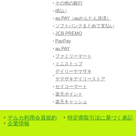
その他の銀行
d払い
au PAY（auかんたん決済）
ソフトバンクまとめて支払い
JCB PREMO
PayPay
au PAY
ファミリーマート
ミニストップ
デイリーヤマザキ
ヤマザキデイリーストア
セイコーマート
楽天ポイント
楽天キャッシュ
デルカ利用会員規約
特定商取引法に基づく表記
企業情報