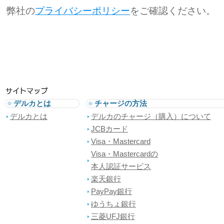
弊社の
プライバシーポリシー
をご確認ください。
デルカとは
チャージの方法
デルカとは
デルカのチャージ（購入）について
JCBカード
Visa・Mastercard
Visa・Mastercardの
本人認証サービス
楽天銀行
PayPay銀行
ゆうちょ銀行
三菱UFJ銀行