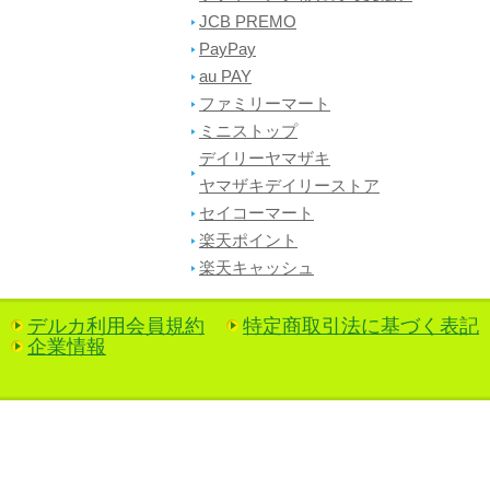
JCB PREMO
PayPay
au PAY
ファミリーマート
ミニストップ
デイリーヤマザキ
ヤマザキデイリーストア
セイコーマート
楽天ポイント
楽天キャッシュ
デルカ利用会員規約
特定商取引法に基づく表記
企業情報