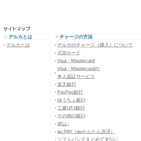
デルカとは
チャージの方法
デルカとは
デルカのチャージ（購入）について
JCBカード
Visa・Mastercard
Visa・Mastercardの
本人認証サービス
楽天銀行
PayPay銀行
ゆうちょ銀行
三菱UFJ銀行
その他の銀行
d払い
au PAY（auかんたん決済）
ソフトバンクまとめて支払い